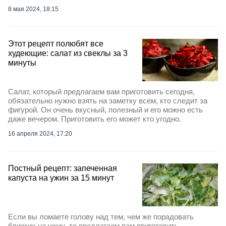
8 мая 2024, 18:15
Этот рецепт полюбят все
худеющие: салат из свеклы за 3
минуты
Салат, который предлагаем вам приготовить сегодня,
обязательно нужно взять на заметку всем, кто следит за
фигурой. Он очень вкусный, полезный и его можно есть
даже вечером. Приготовить его может кто угодно.
16 апреля 2024, 17:20
Постный рецепт: запеченная
капуста на ужин за 15 минут
Если вы ломаете голову над тем, чем же порадовать
близких на ужин, то предлагаем вам приготовить