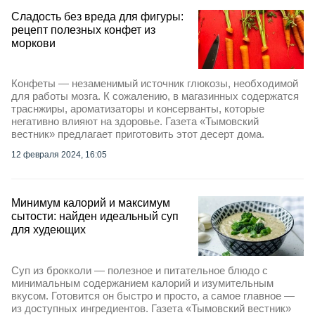
Сладость без вреда для фигуры:
рецепт полезных конфет из
моркови
Конфеты — незаменимый источник глюкозы, необходимой
для работы мозга. К сожалению, в магазинных содержатся
траснжиры, ароматизаторы и консерванты, которые
негативно влияют на здоровье. Газета «Тымовский
вестник» предлагает приготовить этот десерт дома.
12 февраля 2024, 16:05
Минимум калорий и максимум
сытости: найден идеальный суп
для худеющих
Суп из брокколи — полезное и питательное блюдо с
минимальным содержанием калорий и изумительным
вкусом. Готовится он быстро и просто, а самое главное —
из доступных ингредиентов. Газета «Тымовский вестник»