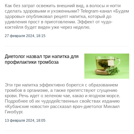
Как без затрат освежить внешний вид, а волосы и ногти
сделать здоровыми и ухоженными? Telegram-канал «Будем
здоровы» опубликовал рецепт напитка, который до
удивления прост в приготовлении. Эффект от чудо-
коктейля будет виден уже через неделю.
27 февраля 2024, 18:15
Диетолог назвал три напитка для
профилактики тромбоза
Эти три напитка эффективно борются с образованием
тромбов в организме, а также препятствуют сгущению
крови. Речь идет о зеленом чае, какао и ягодном морсе.
Подробнее об их чудодейственных свойствах изданию
«Кубанские новости» рассказал врач-диетолог Михаил
Гинзбург.
13 февраля 2024, 18:05