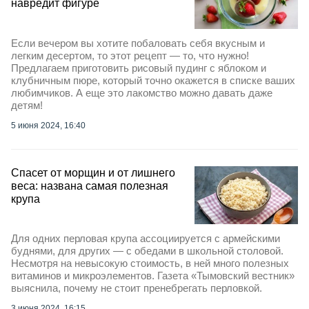
навредит фигуре
Если вечером вы хотите побаловать себя вкусным и
легким десертом, то этот рецепт — то, что нужно!
Предлагаем приготовить рисовый пудинг с яблоком и
клубничным пюре, который точно окажется в списке ваших
любимчиков. А еще это лакомство можно давать даже
детям!
5 июня 2024, 16:40
Спасет от морщин и от лишнего
веса: названа самая полезная
крупа
Для одних перловая крупа ассоциируется с армейскими
буднями, для других — с обедами в школьной столовой.
Несмотря на невысокую стоимость, в ней много полезных
витаминов и микроэлементов. Газета «Тымовский вестник»
выяснила, почему не стоит пренебрегать перловкой.
3 июня 2024, 16:15