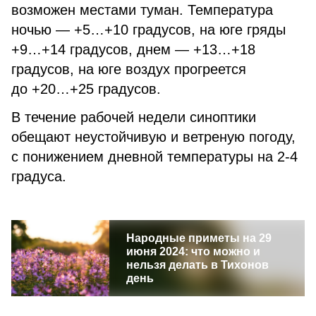
возможен местами туман. Температура
ночью — +5…+10 градусов, на юге гряды
+9…+14 градусов, днем — +13…+18
градусов, на юге воздух прогреется
до +20…+25 градусов.
В течение рабочей недели синоптики
обещают неустойчивую и ветреную погоду,
с понижением дневной температуры на 2-4
градуса.
Народные приметы на 29
июня 2024: что можно и
нельзя делать в Тихонов
день