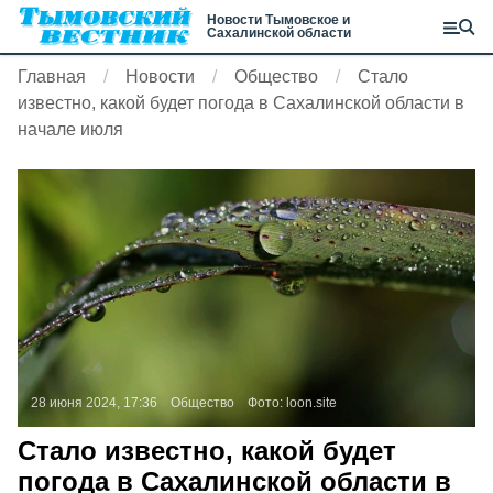
Новости Тымовское и
Сахалинской области
Главная
Новости
Общество
Стало
известно, какой будет погода в Сахалинской области в
начале июля
28 июня 2024, 17:36
Общество
Фото:
loon.site
Стало известно, какой будет
погода в Сахалинской области в