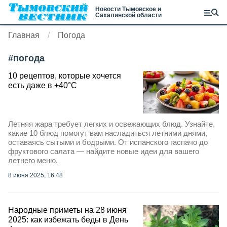
Новости Тымовское и
Сахалинской области
Главная
Погода
#
погода
10 рецептов, которые хочется
есть даже в +40°C
Летняя жара требует легких и освежающих блюд. Узнайте,
какие 10 блюд помогут вам насладиться летними днями,
оставаясь сытыми и бодрыми. От испанского гаспачо до
фруктового салата — найдите новые идеи для вашего
летнего меню.
8 июня 2025, 16:48
Народные приметы на 28 июня
2025: как избежать беды в День