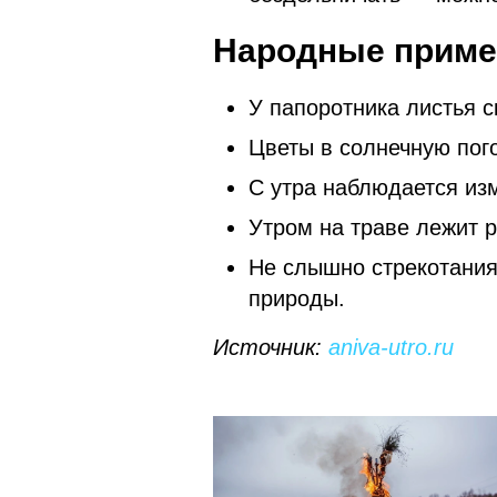
Народные примет
У папоротника листья с
Цветы в солнечную пог
С утра наблюдается из
Утром на траве лежит 
Не слышно стрекотания
природы.
Источник:
aniva-utro.ru