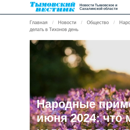
Новости Тымовское и
Сахалинской области
Главная
Новости
Общество
Наро
делать в Тихонов день
Народные приме
июня 2024: что 