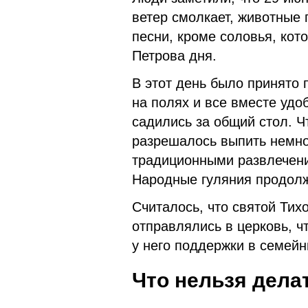
ветер смолкает, животные 
песни, кроме соловья, кот
Петрова дня.
В этот день было принято 
на полях и все вместе удо
садились за общий стол. Ч
разрешалось выпить немно
традиционными развлечени
Народные гуляния продолж
Считалось, что святой Тих
отправлялись в церковь, ч
у него поддержки в семейн
Что нельзя дела