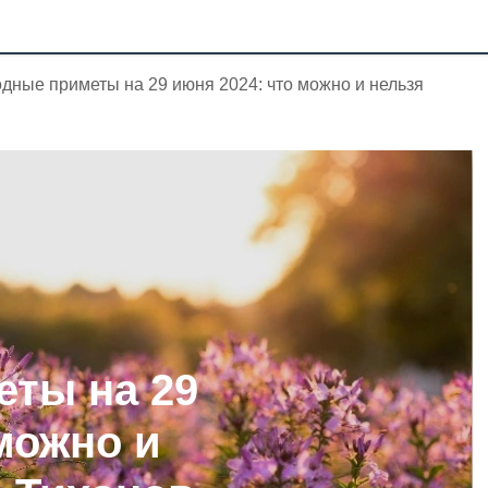
дные приметы на 29 июня 2024: что можно и нельзя
ты на 29
можно и