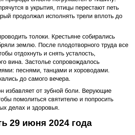
прячутся в укрытия, птицы перестают петь
орый продолжал исполнять трели вплоть до
проводить толоки. Крестьяне собирались
бряли землю. После плодотворного труда все
тобы отдохнуть и снять усталость,
го вина. Застолье сопровождалось
ями: песнями, танцами и хороводами.
ались до самого вечера.
он избавляет от зубной боли. Верующие
тобы помолиться святителю и попросить
ых делах и здоровья.
ть 29 июня 2024 года