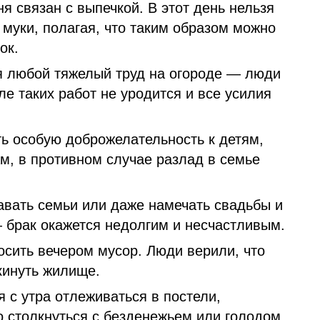
ня связан с выпечкой. В этот день нельзя
з муки, полагая, что таким образом можно
ок.
я любой тяжелый труд на огороде — люди
сле таких работ не уродится и все усилия
ть особую доброжелательность к детям,
м, в противном случае разлад в семье
авать семьи или даже намечать свадьбы и
— брак окажется недолгим и несчастливым.
сить вечером мусор. Люди верили, что
кинуть жилище.
я с утра отлеживаться в постели,
 столкнуться с безденежьем или голодом.