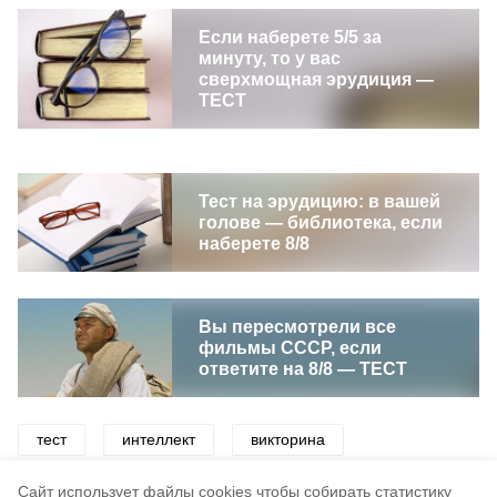
Если наберете 5/5 за
минуту, то у вас
сверхмощная эрудиция —
ТЕСТ
Тест на эрудицию: в вашей
голове — библиотека, если
наберете 8/8
Вы пересмотрели все
фильмы СССР, если
ответите на 8/8 — ТЕСТ
тест
интеллект
викторина
образование
знания
эрудиция
Cайт использует файлы cookies чтобы собирать статистику