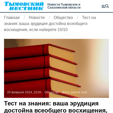
Новости Тымовское и
Сахалинской области
Главная
Новости
Общество
Тест на
знания: ваша эрудиция достойна всеобщего
восхищения, если наберете 10/10
20 февраля 2024, 19:05
Общество
Фото:
pxhere.com
Тест на знания: ваша эрудиция
достойна всеобщего восхищения,