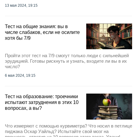
13 мая 2024, 19:15
Тест на общие знания: вы в
числе слабаков, если не осилите
хотя бы 7/9
Пройти этот тест на 7/9 смогут только люди с сильнейшей
эрудицией. Готовы рискнуть и узнать, входите ли вы в их
число?
6 мая 2024, 19:15
Тест на образование: троечники
испытают затруднения в этих 10
вопросах, а вы?
Что измеряют с помощью курвиметра? Что носил в петлице
пиджака Оскар Уайльд? Испытайте свой мозг на
прочность, ответив на 10 вопросов этого теста. Удачи!