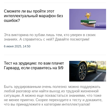
Сможете ли вы пройти этот
интеллектуальный марафон без
ошибок?
Эта викторина по зубам лишь тем, кто уверен в своих
знаниях. А справитесь с ней? Давайте посмотрим!
6 июня 2025, 14:50
Тест на эрудицию: по вам плачет
Гарвард, если справитесь на 9/9
Быть эрудированным очень полезно: можно поддержать
любой разговор или найти выход из трудной жизненной
ситуации. А можно еще похвастаться знаниями, что тоже
не менее приятно. Скорее переходите к тесту и докажите,
что вы принадлежите к категории интеллектуалов!