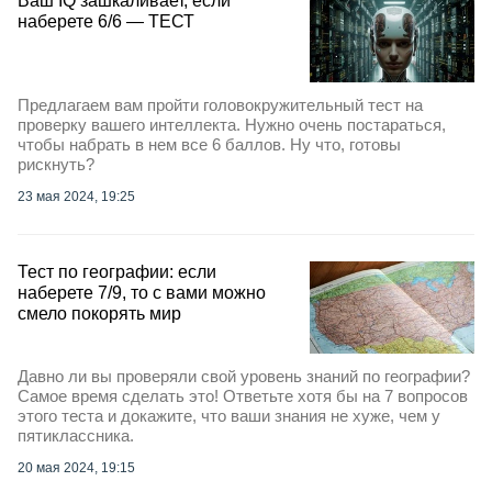
Ваш IQ зашкаливает, если
наберете 6/6 — ТЕСТ
Предлагаем вам пройти головокружительный тест на
проверку вашего интеллекта. Нужно очень постараться,
чтобы набрать в нем все 6 баллов. Ну что, готовы
рискнуть?
23 мая 2024, 19:25
Тест по географии: если
наберете 7/9, то с вами можно
смело покорять мир
Давно ли вы проверяли свой уровень знаний по географии?
Самое время сделать это! Ответьте хотя бы на 7 вопросов
этого теста и докажите, что ваши знания не хуже, чем у
пятиклассника.
20 мая 2024, 19:15