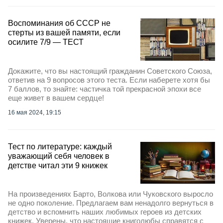
Воспоминания об СССР не
стерты из вашей памяти, если
осилите 7/9 — ТЕСТ
Докажите, что вы настоящий гражданин Советского Союза,
ответив на 9 вопросов этого теста. Если наберете хотя бы
7 баллов, то знайте: частичка той прекрасной эпохи все
еще живет в вашем сердце!
16 мая 2024, 19:15
Тест по литературе: каждый
уважающий себя человек в
детстве читал эти 9 книжек
На произведениях Барто, Волкова или Чуковского выросло
не одно поколение. Предлагаем вам ненадолго вернуться в
детство и вспомнить наших любимых героев из детских
книжек. Уверены, что настоящие книголюбы справятся с