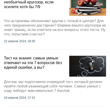
необъятный кругозор, если
осилите хотя бы 7/9
Что астрономы обозначают кругом с точкой в центре? Для
чего предназначен дастархан? Ширина вашего кругозора не
знает границ, если ответите на все вопросы этого теста. Ну
что, попытаем счастье?
22 апреля 2024, 19:30
Тест на знания: самые умные
отвечают на эти 7 вопросов без
единой ошибки, а вы?
Для вас мы подготовили очередной тест, который должен
пройти любой уважающий себя человек. Самые умные с
ходу наберут максимальные 7 баллов.
18 апреля 2024, 17:15