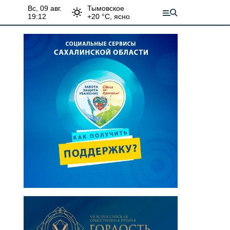
вс, 09 авг.
Тымовское
19:12
+
20
°С,
ясно