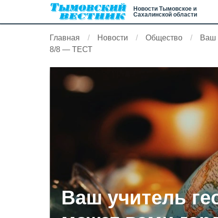
Новости Тымовское и
Сахалинской области
Главная
Новости
Общество
Ваш 
8/8 — ТЕСТ
Ваш учитель ге