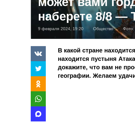
может вами гор
наберете 8/8 —
9 февраля 2024, 19:20
Общество
Фото
В какой стране находитс
находится пустыня Атака
докажите, что вам не про
географии. Желаем удачи