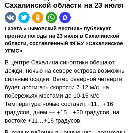
Сахалинской области на 23 июля
Газета «Тымовский вестник» публикует
прогноз погоды на 23 июля в Сахалинской
области, составленный ФГБУ «Сахалинское
УГМС».
В центре Сахалина синоптики обещают
дожди, ночью на севере острова возможны
сильные осадки. Ветер северной четверти
будет достигать скорости 7-12 м/с, на
побережьях местами до 10-15 м/с.
Температура ночью составит +11…+16
градусов, днем — +15…+20 градусов, на
востоке +11…+16 градусов.
В южных районах в ночные часы возможны