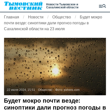
Новости Тымовское и
Сахалинской области
Главная
Новости
Общество
Будет мокро
почти везде: синоптики дали прогноз погоды в
Сахалинской области на 23 июля
22 июля 2024, 15:51
Общество
Фото:
pxhere.com
Будет мокро почти везде:
синоптики дали прогноз погоды в