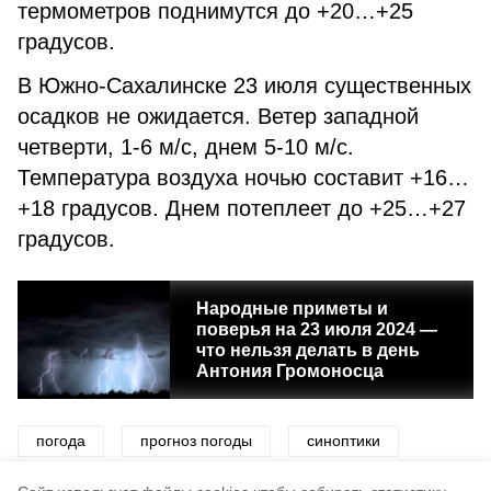
термометров поднимутся до +20…+25
градусов.
В Южно-Сахалинске 23 июля существенных
осадков не ожидается. Ветер западной
четверти, 1-6 м/с, днем 5-10 м/с.
Температура воздуха ночью составит +16…
+18 градусов. Днем потеплеет до +25…+27
градусов.
Народные приметы и
поверья на 23 июля 2024 —
что нельзя делать в день
Антония Громоносца
погода
прогноз погоды
синоптики
ветер
дождь
жара
тепло