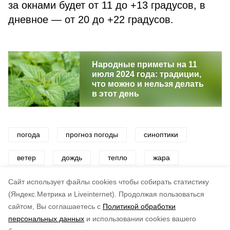
за окнами будет от 11 до +13 градусов, в
дневное — от 20 до +22 градусов.
Народные приметы на 11
июля 2024 года: традиции,
что можно и нельзя делать
в этот день
погода
прогноз погоды
синоптики
ветер
дождь
тепло
жара
осадки
Cайт использует файлы cookies чтобы собирать статистику
(Яндекс.Метрика и Liveinternet).
Продолжая пользоваться
сайтом, Вы соглашаетесь с
Политикой обработки
Понравилась статья?
персональных данных
и использовании cookies вашего
по оценке
5
пользователей