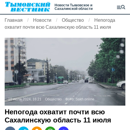
Новости Тымовское и
Сахалинской области
Главная
Новости
Общество
Непогода
охватит почти всю Сахалинскую область 11 июля
10 июля 2024, 16:21
Общество
Фото:
Sakh.online
Непогода охватит почти всю
Сахалинскую область 11 июля