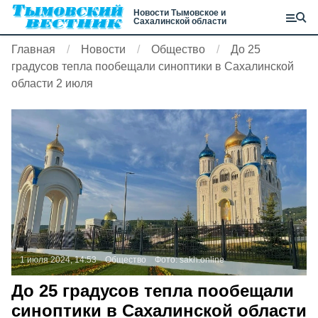
Новости Тымовское и
Сахалинской области
Главная
Новости
Общество
До 25
градусов тепла пообещали синоптики в Сахалинской
области 2 июля
1 июля 2024, 14:53
Общество
Фото:
sakh.online
До 25 градусов тепла пообещали
синоптики в Сахалинской области