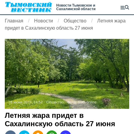
Новости Тымовское и
Сахалинской области
Главная
Новости
Общество
Летняя жара
придет в Сахалинскую область 27 июня
26 июня 2024, 14:52
Общество
Фото:
sakh.online
Летняя жара придет в
Сахалинскую область 27 июня