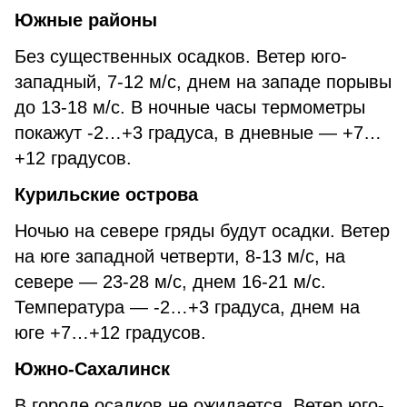
Южные районы
Без существенных осадков. Ветер юго-
западный, 7-12 м/с, днем на западе порывы
до 13-18 м/с. В ночные часы термометры
покажут -2…+3 градуса, в дневные — +7…
+12 градусов.
Курильские острова
Ночью на севере гряды будут осадки. Ветер
на юге западной четверти, 8-13 м/с, на
севере — 23-28 м/с, днем 16-21 м/с.
Температура — -2…+3 градуса, днем на
юге +7…+12 градусов.
Южно-Сахалинск
В городе осадков не ожидается. Ветер юго-