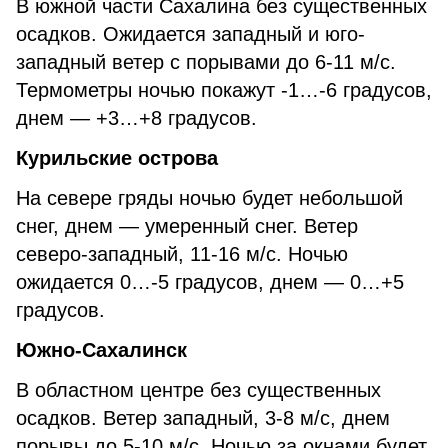
В южной части Сахалина без существенных
осадков. Ожидается западный и юго-
западный ветер с порывами до 6-11 м/с.
Термометры ночью покажут -1…-6 градусов,
днем — +3…+8 градусов.
Курильские острова
На севере гряды ночью будет небольшой
снег, днем — умеренный снег. Ветер
северо-западный, 11-16 м/с. Ночью
ожидается 0…-5 градусов, днем — 0…+5
градусов.
Южно-Сахалинск
В областном центре без существенных
осадков. Ветер западный, 3-8 м/с, днем
порывы до 5-10 м/с. Ночью за окнами будет