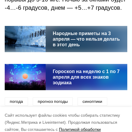
-4…-6 градусов, днем — +5…+7 градусов.
Народные приметы на 3
апреля — что нельзя делать
в этот день
Гороскоп на неделю с 1 по 7
апреля для всех знаков
зодиака
погода
прогноз погоды
синоптики
снег
ветер
дождь
тепло
Cайт использует файлы cookies чтобы собирать статистику
(Яндекс.Метрика и Liveinternet).
Продолжая пользоваться
сайтом, Вы соглашаетесь с
Политикой обработки