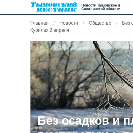
Новости Тымовское и
Сахалинской области
Главная
Новости
Общество
Без 
Курилах 2 апреля
Без осадков и 