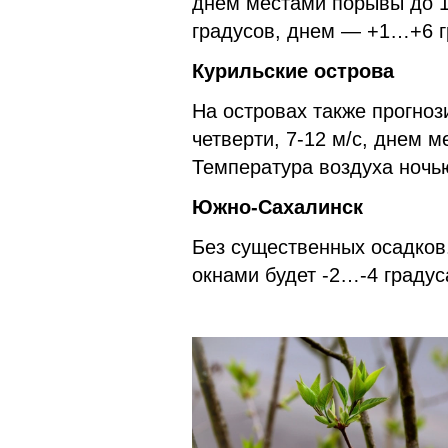
днем местами порывы до 1
градусов, днем — +1…+6 г
Курильские острова
На островах также прогноз
четверти, 7-12 м/с, днем м
Температура воздуха ночью
Южно-Сахалинск
Без существенных осадков.
окнами будет -2…-4 граду