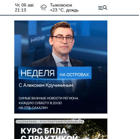
чт, 06 авг.
Тымовское
21:13
+
23
°С,
дождь
СОЦРЕКЛАМА • КОНТРАКТНАЯСЛУЖБА65.РФ