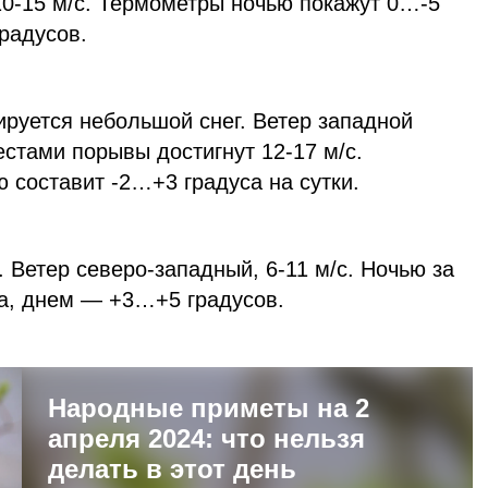
0-15 м/с. Термометры ночью покажут 0…-5
радусов.
ируется небольшой снег. Ветер западной
естами порывы достигнут 12-17 м/с.
 составит -2…+3 градуса на сутки.
 Ветер северо-западный, 6-11 м/с. Ночью за
са, днем — +3…+5 градусов.
Народные приметы на 2
апреля 2024: что нельзя
делать в этот день