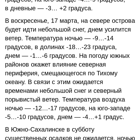
в дневные — -3… +2 градуса.
В воскресенье, 17 марта, на севере острова
будет идти небольшой снег, днем усилится
ветер. Температура ночью — -9…-14
градусов, в долинах -18…-23 градуса,
днем — -1…-6 градусов. На погоду южных
районов окажет влияние северная
периферия, смещающегося по Тихому
океану. В связи с этим ожидается
временами небольшой снег и северный
порывистый ветер. Температура воздуха
ночью — -12…-17 градусов, на юго-западе
-5…-10 градусов, днем — -4…+1 градус.
В Южно-Сахалинске в субботу
существенных осадков не ожидается, ночью