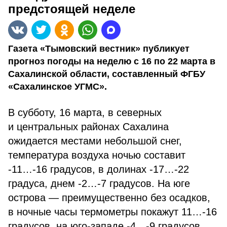
предстоящей неделе
Газета «Тымовский вестник» публикует
прогноз погоды на неделю с 16 по 22 марта в
Сахалинской области, составленный ФГБУ
«Сахалинское УГМС».
В субботу, 16 марта, в северных
и центральных районах Сахалина
ожидается местами небольшой снег,
температура воздуха ночью составит
-11…-16 градусов, в долинах -17…-22
градуса, днем -2…-7 градусов. На юге
острова — преимущественно без осадков,
в ночные часы термометры покажут 11…-16
градусов, на юго-западе -4…-9 градусов,