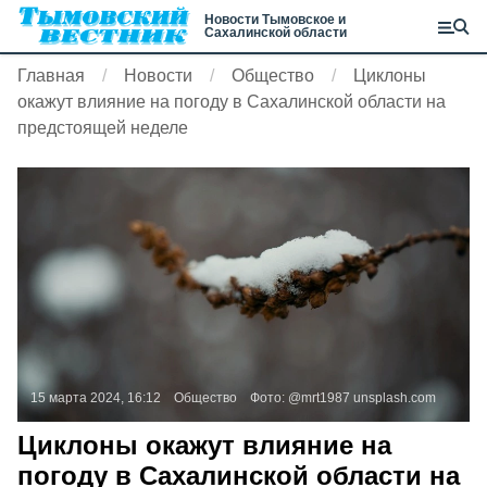
Новости Тымовское и
Сахалинской области
Главная
Новости
Общество
Циклоны
окажут влияние на погоду в Сахалинской области на
предстоящей неделе
15 марта 2024, 16:12
Общество
Фото:
@mrt1987
unsplash.com
Циклоны окажут влияние на
погоду в Сахалинской области на