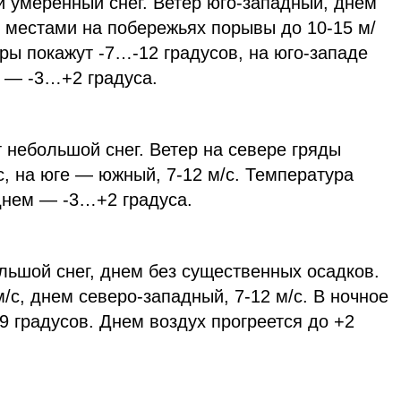
 умеренный снег. Ветер юго-западный, днем
, местами на побережьях порывы до 10-15 м/
ры покажут -7…-12 градусов, на юго-западе
е — -3…+2 градуса.
 небольшой снег. Ветер на севере гряды
с, на юге — южный, 7-12 м/с. Температура
днем — -3…+2 градуса.
льшой снег, днем без существенных осадков.
м/с, днем северо-западный, 7-12 м/с. В ночное
9 градусов. Днем воздух прогреется до +2