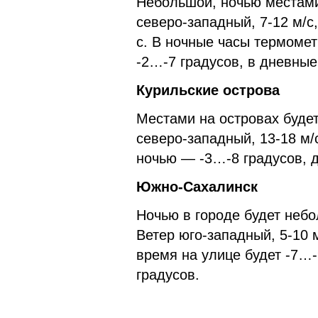
Небольшой, ночью местами
северо-западный, 7-12 м/с
с. В ночные часы термомет
-2…-7 градусов, в дневны
Курильские острова
Местами на островах будет
северо-западный, 13-18 м/
ночью — -3…-8 градусов, 
Южно-Сахалинск
Ночью в городе будет небо
Ветер юго-западный, 5-10 
время на улице будет -7…-
градусов.