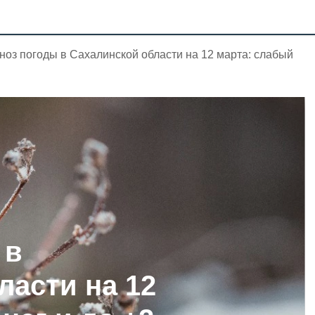
ноз погоды в Сахалинской области на 12 марта: слабый
 в
ласти на 12