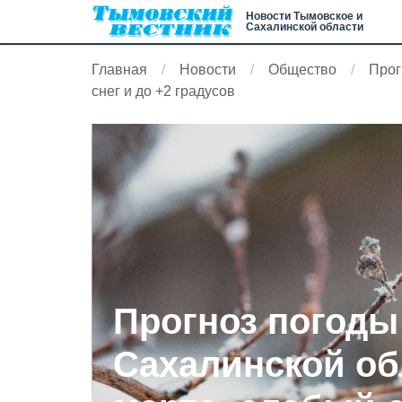
Новости Тымовское и
Сахалинской области
Главная
Новости
Общество
Прог
снег и до +2 градусов
Прогноз погоды
Сахалинской об