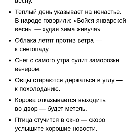
весну.
Теплый день указывает на ненастье.
В народе говорили: «Бойся январской
весны — худая зима живуча».
Облака летят против ветра —
к снегопаду.
Снег с самого утра сулит заморозки
вечером.
Овцы стараются держаться в углу —
к похолоданию.
Корова отказывается выходить
во двор — будет метель.
Птица стучится в окно — скоро
услышите хорошие новости.