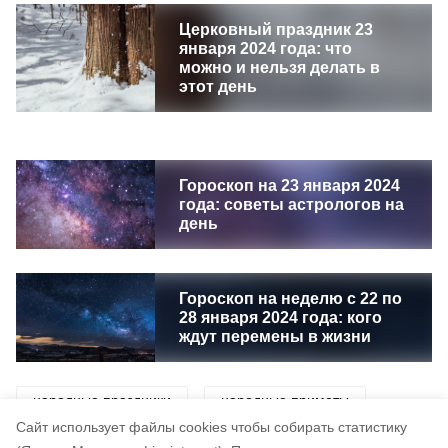
Церковный праздник 23
января 2024 года: что
можно и нельзя делать в
этот день
Гороскоп на 23 января 2024
года: советы астрологов на
день
Гороскоп на неделю с 22 по
28 января 2024 года: кого
ждут перемены в жизни
народные праздники
народные приметы
Cайт использует файлы cookies чтобы собирать статистику
приметы
праздник
традиции