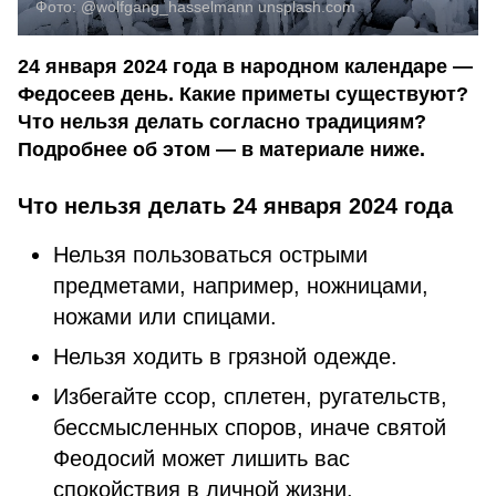
Фото:
@wolfgang_hasselmann
unsplash.com
24 января 2024 года в народном календаре —
Федосеев день. Какие приметы существуют?
Что нельзя делать согласно традициям?
Подробнее об этом — в материале ниже.
Что нельзя делать 24 января 2024 года
Нельзя пользоваться острыми
предметами, например, ножницами,
ножами или спицами.
Нельзя ходить в грязной одежде.
Избегайте ссор, сплетен, ругательств,
бессмысленных споров, иначе святой
Феодосий может лишить вас
спокойствия в личной жизни.