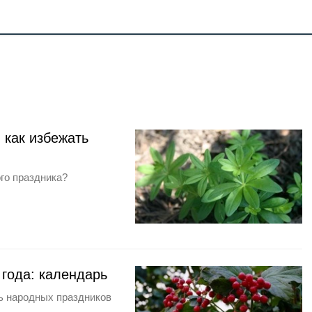
 как избежать
го праздника?
 года: календарь
ь народных праздников