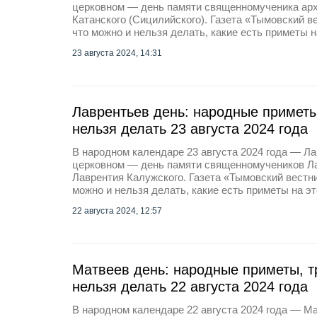
церковном — день памяти священномученика ар
Катанского (Сицилийского). Газета «Тымовский в
что можно и нельзя делать, какие есть приметы н
23 августа 2024, 14:31
Лаврентьев день: народные приметы
нельзя делать 23 августа 2024 года
В народном календаре 23 августа 2024 года — Ла
церковном — день памяти священномучеников Ла
Лаврентия Калужского. Газета «Тымовский вестни
можно и нельзя делать, какие есть приметы на эт
22 августа 2024, 12:57
Матвеев день: народные приметы, т
нельзя делать 22 августа 2024 года
В народном календаре 22 августа 2024 года — М