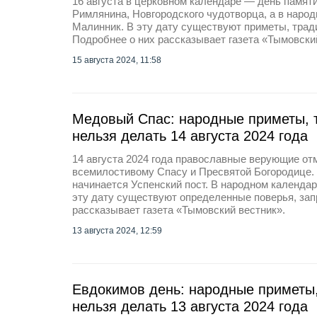
16 августа в церковном календаре — день памят
Римлянина, Новгородского чудотворца, а в наро
Малинник. В эту дату существуют приметы, трад
Подробнее о них рассказывает газета «Тымовски
15 августа 2024, 11:58
Медовый Спас: народные приметы, т
нельзя делать 14 августа 2024 года
14 августа 2024 года православные верующие о
всемилостивому Спасу и Пресвятой Богородице. 
начинается Успенский пост. В народном календа
эту дату существуют определенные поверья, зап
рассказывает газета «Тымовский вестник».
13 августа 2024, 12:59
Евдокимов день: народные приметы,
нельзя делать 13 августа 2024 года