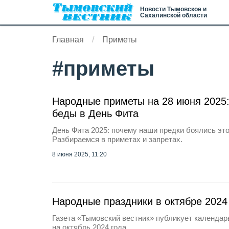
Новости Тымовское и
Сахалинской области
Главная
Приметы
#
приметы
Народные приметы на 28 июня 2025:
беды в День Фита
День Фита 2025: почему наши предки боялись это
Разбираемся в приметах и запретах.
8 июня 2025, 11:20
Народные праздники в октябре 2024
Газета «Тымовский вестник» публикует календар
на октябрь 2024 года.