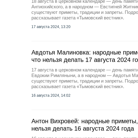
18 августа в церковном календаре — день памят
Антиохийского, а в народном — Евстигней Житник
существуют приметы, традиции и запреты. Подро
рассказывает газета «Тымовский вестник».
17 августа 2024, 13:20
Авдотья Малиновка: народные приме
что нельзя делать 17 августа 2024 г
17 августа в церковном календаре — день памя
Евдокии Римляныни, а в народном — Авдотья Мал
существуют приметы, традиции и запреты. Подро
рассказывает газета «Тымовский вестник».
16 августа 2024, 14:02
Антон Вихровей: народные приметы,
нельзя делать 16 августа 2024 года