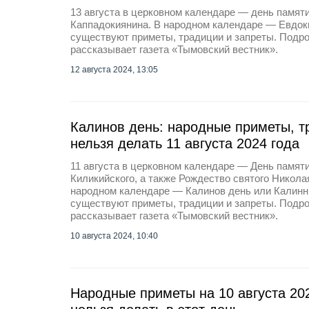
13 августа в церковном календаре — день памят
Каппадокиянина. В народном календаре — Евдоки
существуют приметы, традиции и запреты. Подро
рассказывает газета «Тымовский вестник».
12 августа 2024, 13:05
Калинов день: народные приметы, т
нельзя делать 11 августа 2024 года
11 августа в церковном календаре — День памят
Киликийского, а также Рождество святого Никола
народном календаре — Калинов день или Калинни
существуют приметы, традиции и запреты. Подро
рассказывает газета «Тымовский вестник».
10 августа 2024, 10:40
Народные приметы на 10 августа 202