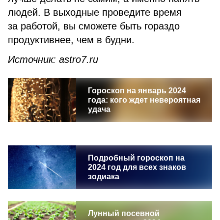
людей. В выходные проведите время
за работой, вы сможете быть гораздо
продуктивнее, чем в будни.
Источник: astro7.ru
Гороскоп на январь 2024
года: кого ждет невероятная
удача
Подробный гороскоп на
2024 год для всех знаков
зодиака
Лунный посевной