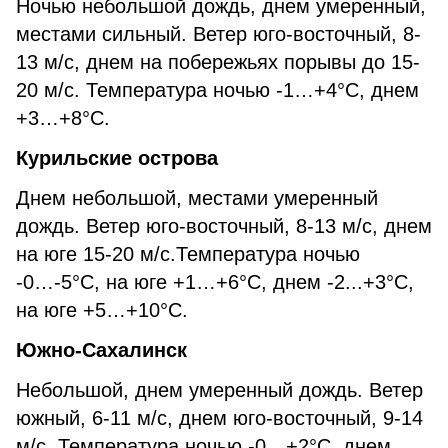
Ночью небольшой дождь, днем умеренный,
местами сильный. Ветер юго-восточный, 8-
13 м/с, днем на побережьях порывы до 15-
20 м/с. Температура ночью -1…+4°С, днем
+3…+8°С.
Курильские острова
Днем небольшой, местами умеренный
дождь. Ветер юго-восточный, 8-13 м/с, днем
на юге 15-20 м/с.Температура ночью
-0…-5°С, на юге +1…+6°С, днем -2...+3°С,
на юге +5…+10°С.
Южно-Сахалинск
Небольшой, днем умеренный дождь. Ветер
южный, 6-11 м/с, днем юго-восточный, 9-14
м/с. Температура ночью -0…+2°С, днем