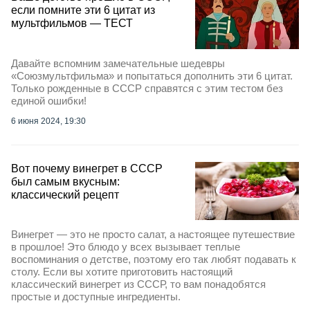
если помните эти 6 цитат из
мультфильмов — ТЕСТ
Давайте вспомним замечательные шедевры
«Союзмультфильма» и попытаться дополнить эти 6 цитат.
Только рожденные в СССР справятся с этим тестом без
единой ошибки!
6 июня 2024, 19:30
Вот почему винегрет в СССР
был самым вкусным:
классический рецепт
Винегрет — это не просто салат, а настоящее путешествие
в прошлое! Это блюдо у всех вызывает теплые
воспоминания о детстве, поэтому его так любят подавать к
столу. Если вы хотите приготовить настоящий
классический винегрет из СССР, то вам понадобятся
простые и доступные ингредиенты.