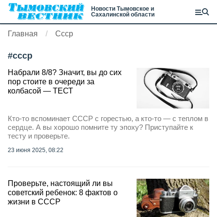
Новости Тымовское и
Сахалинской области
Главная
Ссср
#
ссср
Набрали 8/8? Значит, вы до сих
пор стоите в очереди за
колбасой — ТЕСТ
Кто-то вспоминает СССР с горестью, а кто-то — с теплом в
сердце. А вы хорошо помните ту эпоху? Приступайте к
тесту и проверьте.
23 июня 2025, 08:22
Проверьте, настоящий ли вы
советский ребенок: 8 фактов о
жизни в СССР