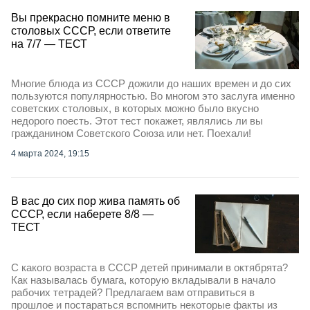
Вы прекрасно помните меню в
столовых СССР, если ответите
на 7/7 — ТЕСТ
Многие блюда из СССР дожили до наших времен и до сих
пользуются популярностью. Во многом это заслуга именно
советских столовых, в которых можно было вкусно
недорого поесть. Этот тест покажет, являлись ли вы
гражданином Советского Союза или нет. Поехали!
4 марта 2024, 19:15
В вас до сих пор жива память об
СССР, если наберете 8/8 —
ТЕСТ
С какого возраста в СССР детей принимали в октябрята?
Как называлась бумага, которую вкладывали в начало
рабочих тетрадей? Предлагаем вам отправиться в
прошлое и постараться вспомнить некоторые факты из