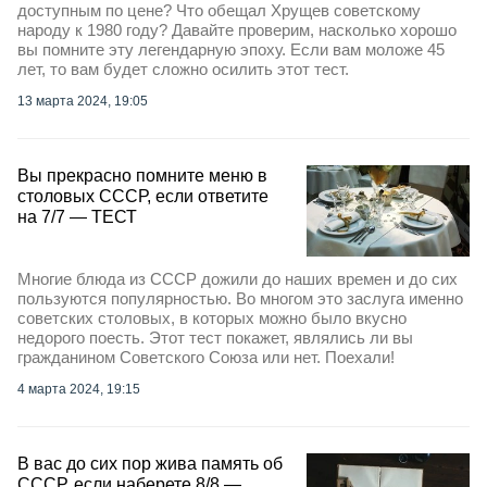
доступным по цене? Что обещал Хрущев советскому
народу к 1980 году? Давайте проверим, насколько хорошо
вы помните эту легендарную эпоху. Если вам моложе 45
лет, то вам будет сложно осилить этот тест.
13 марта 2024, 19:05
Вы прекрасно помните меню в
столовых СССР, если ответите
на 7/7 — ТЕСТ
Многие блюда из СССР дожили до наших времен и до сих
пользуются популярностью. Во многом это заслуга именно
советских столовых, в которых можно было вкусно
недорого поесть. Этот тест покажет, являлись ли вы
гражданином Советского Союза или нет. Поехали!
4 марта 2024, 19:15
В вас до сих пор жива память об
СССР, если наберете 8/8 —