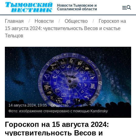
Новости Тымовское и
Сахалинской области
Главная
Новости
Общество
Гороскоп на
15 августа 2024: чувствительность Весов и счастье
Тельцов
14 августа 2024, 19:05
Общество
Фото:
изображение сгенерировано с помощью Kandinsky
Гороскоп на 15 августа 2024:
чувствительность Весов и