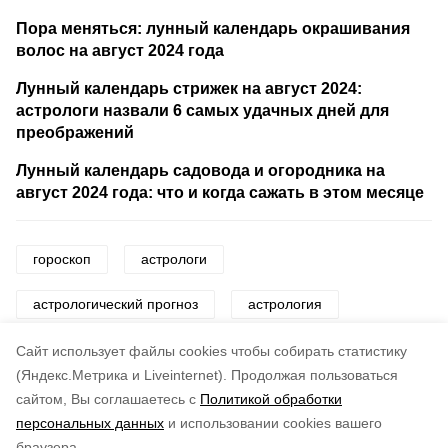
Пора меняться: лунный календарь окрашивания
волос на август 2024 года
Лунный календарь стрижек на август 2024:
астрологи назвали 6 самых удачных дней для
преображений
Лунный календарь садовода и огородника на
август 2024 года: что и когда сажать в этом месяце
гороскоп
астрологи
астрологический прогноз
астрология
знаки
знаки зодиака
Cайт использует файлы cookies чтобы собирать статистику
(Яндекс.Метрика и Liveinternet).
Продолжая пользоваться
сайтом, Вы соглашаетесь с
Политикой обработки
Понравилась статья?
персональных данных
и использовании cookies вашего
по оценке
4
пользователей
браузера.