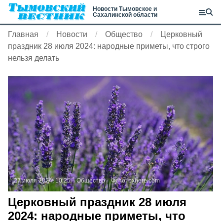
Новости Тымовское и
Сахалинской области
Главная
Новости
Общество
Церковный
праздник 28 июля 2024: народные приметы, что строго
нельзя делать
27 июля 2024, 10:25
Общество
Фото:
pxhere.com
Церковный праздник 28 июля
2024: народные приметы, что