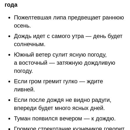
года
Пожелтевшая липа предвещает раннюю
осень.
Дождь идет с самого утра — день будет
солнечным.
Южный ветер сулит ясную погоду,
а восточный — затяжную дождливую
погоду.
Если гром гремит гулко — ждите
ливней.
Если после дождя не видно радуги,
впереди будет много ясных дней.
Туман появился вечером — к дождю.
Громкое стрекотание кузнечиков говорит