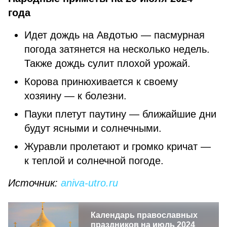
года
Идет дождь на Авдотью — пасмурная
погода затянется на несколько недель.
Также дождь сулит плохой урожай.
Корова принюхивается к своему
хозяину — к болезни.
Пауки плетут паутину — ближайшие дни
будут ясными и солнечными.
Журавли пролетают и громко кричат —
к теплой и солнечной погоде.
Источник:
aniva-utro.ru
Календарь православных
праздников на июль 2024