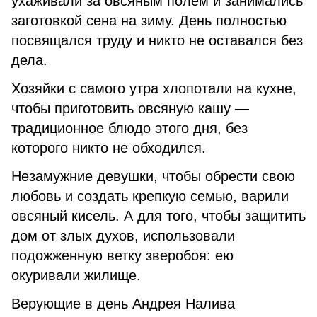
ухаживали за овсяным полем и занимались
заготовкой сена на зиму. День полностью
посвящался труду и никто не оставался без
дела.
Хозяйки с самого утра хлопотали на кухне,
чтобы приготовить овсяную кашу —
традиционное блюдо этого дня, без
которого никто не обходился.
Незамужние девушки, чтобы обрести свою
любовь и создать крепкую семью, варили
овсяный кисель. А для того, чтобы защитить
дом от злых духов, использовали
подожженную ветку зверобоя: ею
окуривали жилище.
Верующие в день Андрея Налива