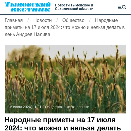
Новости Тымовское и
Сахалинской области
Главная
Новости
Общество
Народные
приметы на 17 июля 2024: что можно и нельзя делать в
день Андрея Налива
16 июля 2024, 11:21
Общество
Фото:
loon.site
Народные приметы на 17 июля
2024: что можно и нельзя делать