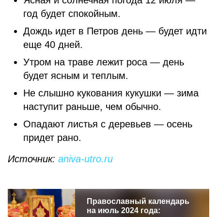
Ясная и солнечная погода 12 июля —
год будет спокойным.
Дождь идет в Петров день — будет идти
еще 40 дней.
Утром на траве лежит роса — день
будет ясным и теплым.
Не слышно кукования кукушки — зима
наступит раньше, чем обычно.
Опадают листья с деревьев — осень
придет рано.
Источник:
aniva-utro.ru
Православный календарь
на июль 2024 года: