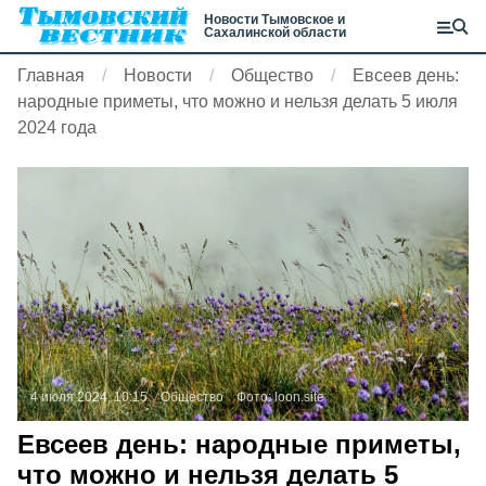
Новости Тымовское и
Сахалинской области
Главная
Новости
Общество
Евсеев день:
народные приметы, что можно и нельзя делать 5 июля
2024 года
4 июля 2024, 10:15
Общество
Фото:
loon.site
Евсеев день: народные приметы,
что можно и нельзя делать 5