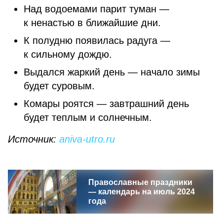
Над водоемами парит туман —
к ненастью в ближайшие дни.
К полудню появилась радуга —
к сильному дождю.
Выдался жаркий день — начало зимы
будет суровым.
Комары роятся — завтрашний день
будет теплым и солнечным.
Источник:
aniva-utro.ru
Православные праздники
— календарь на июль 2024
года