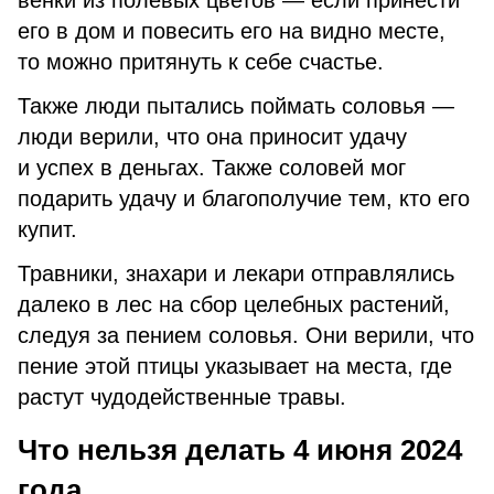
венки из полевых цветов — если принести
его в дом и повесить его на видно месте,
то можно притянуть к себе счастье.
Также люди пытались поймать соловья —
люди верили, что она приносит удачу
и успех в деньгах. Также соловей мог
подарить удачу и благополучие тем, кто его
купит.
Травники, знахари и лекари отправлялись
далеко в лес на сбор целебных растений,
следуя за пением соловья. Они верили, что
пение этой птицы указывает на места, где
растут чудодейственные травы.
Что нельзя делать 4 июня 2024
года