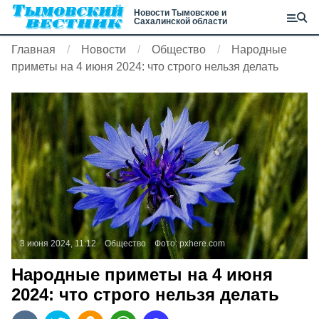
Новости Тымовское и
Сахалинской области
Главная
Новости
Общество
Народные
приметы на 4 июня 2024: что строго нельзя делать
3 июня 2024, 11:12
Общество
Фото:
pxhere.com
Народные приметы на 4 июня
2024: что строго нельзя делать