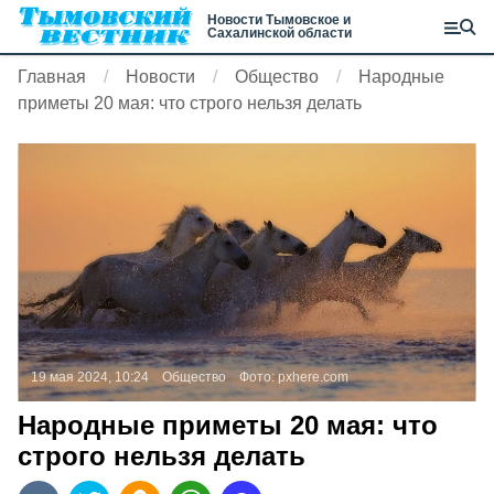
Новости Тымовское и
Сахалинской области
Главная
Новости
Общество
Народные
приметы 20 мая: что строго нельзя делать
19 мая 2024, 10:24
Общество
Фото:
pxhere.com
Народные приметы 20 мая: что
строго нельзя делать