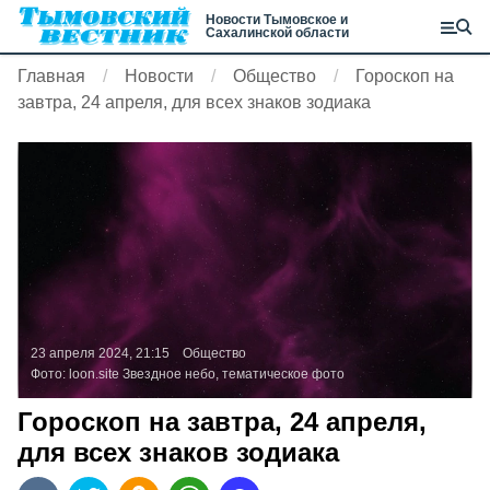
Новости Тымовское и
Сахалинской области
Главная
Новости
Общество
Гороскоп на
завтра, 24 апреля, для всех знаков зодиака
23 апреля 2024, 21:15
Общество
Фото:
loon.site
Звездное небо, тематическое фото
Гороскоп на завтра, 24 апреля,
для всех знаков зодиака