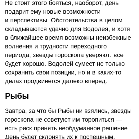
Не стоит этого бояться, наоборот, день
подарит ему новые возможности
и перспективы. Обстоятельства в целом
складываются удачно для Водолея, и хотя
в ближайшее время возможны неизбежные
волнения и трудности переходного
периода, звезды гороскопа уверяют: все
будет хорошо. Водолей сумеет не только
сохранить свои позиции, но и в каких-то
делах продвинется далеко вперед.
Рыбы
Завтра, за что бы Рыбы ни взялись, звезды
гороскопа не советуют им торопиться —
есть риск принять необдуманное решение.
День будет склонять их к поспешным,