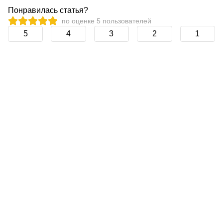
Понравилась статья?
по оценке
5
пользователей
5
4
3
2
1