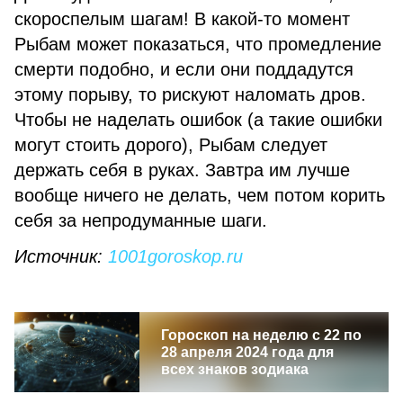
скороспелым шагам! В какой-то момент
Рыбам может показаться, что промедление
смерти подобно, и если они поддадутся
этому порыву, то рискуют наломать дров.
Чтобы не наделать ошибок (а такие ошибки
могут стоить дорого), Рыбам следует
держать себя в руках. Завтра им лучше
вообще ничего не делать, чем потом корить
себя за непродуманные шаги.
Источник:
1001goroskop.ru
Гороскоп на неделю с 22 по
28 апреля 2024 года для
всех знаков зодиака