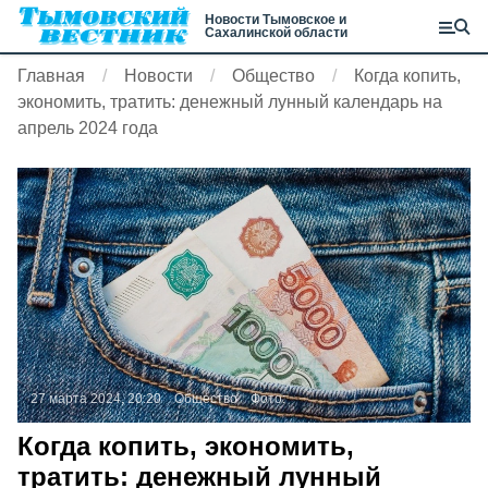
Новости Тымовское и
Сахалинской области
Главная
Новости
Общество
Когда копить,
экономить, тратить: денежный лунный календарь на
апрель 2024 года
27 марта 2024, 20:20
Общество
Фото:
Когда копить, экономить,
тратить: денежный лунный