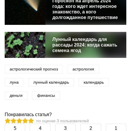
Гороскоп на апрель 2024
года: кого ждет интересное
знакомство, а кого
долгожданное путешествие
Лунный календарь для
рассады 2024: когда сажать
семена ягод
астрологический прогноз
астрология
луна
лунный календарь
календарь
деньги
финансы
Понравилась статья?
по оценке
3
пользователей
5
4
3
2
1