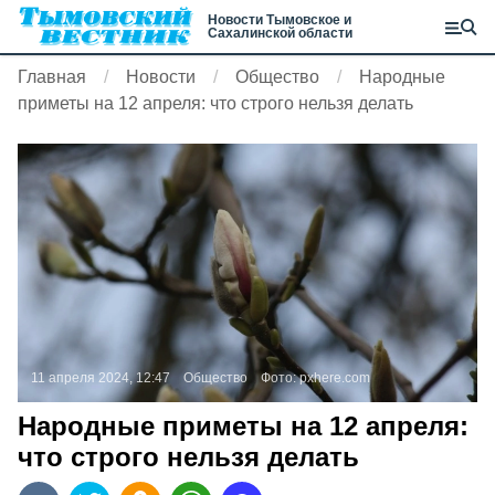
Новости Тымовское и
Сахалинской области
Главная
Новости
Общество
Народные
приметы на 12 апреля: что строго нельзя делать
11 апреля 2024, 12:47
Общество
Фото:
pxhere.com
Народные приметы на 12 апреля:
что строго нельзя делать