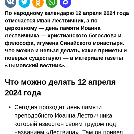
По народному календарю 12 апреля 2024 года
отмечается Иван Лествичник, а по
церковному — день памяти Иоанна
Лествичника — христианского богослова и
философа, игумена Синайского монастыря.
Что можно и нельзя делать, какие приметы и
поверья существуют — в материале газеты
«Тымовский вестник».
Что можно делать 12 апреля
2024 года
Сегодня проходит день памяти
преподобного Иоанна Лествичника,
который известен своим трудом под
названием «Лествица». Там он привел