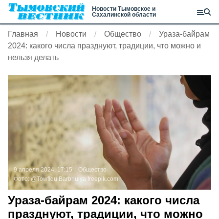
Новости Тымовское и
Сахалинской области
Главная
Новости
Общество
Ураза-байрам
2024: какого числа празднуют, традиции, что можно и
нельзя делать
9 апреля 2024, 17:15
Общество
Фото:
@Towfiqu Barbhuiya
freepik.com
Ураза-байрам 2024: какого числа
празднуют, традиции, что можно