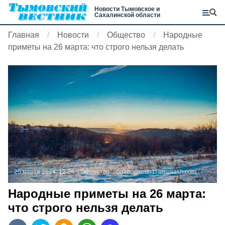
Новости Тымовское и
Сахалинской области
Главная
Новости
Общество
Народные
приметы на 26 марта: что строго нельзя делать
25 марта 2024, 12:24
Общество
Фото:
@redh1t
unsplash.com
Народные приметы на 26 марта:
что строго нельзя делать