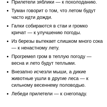
Прилетели зяблики — к похолоданию.
Туман говорит о том, что летом будут
часто идти дожди.
Галки собираются в стаи и громко
кричат — к улучшению погоды.
Из березы вытекает слишком много сока
— к ненастному лету.
Прогремел гром в теплую погоду —
весна и лето будут теплыми.
Внезапно исчезли мыши, а дикие
животные ушли в другие леса — к
сильному весеннему половодью.
Лебеди прилетели — к снегопаду.