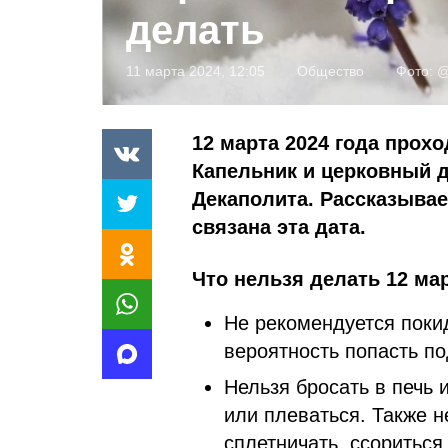
делать
11 марта 2024, 12:05
Общество
Фото:
@
12 марта 2024 года прох
Капельник и церковный 
Декаполита. Рассказывае
связана эта дата.
Что нельзя делать 12 ма
Не рекомендуется поки
вероятность попасть по
Нельзя бросать в печь 
или плеваться. Также не
сплетничать, ссориться