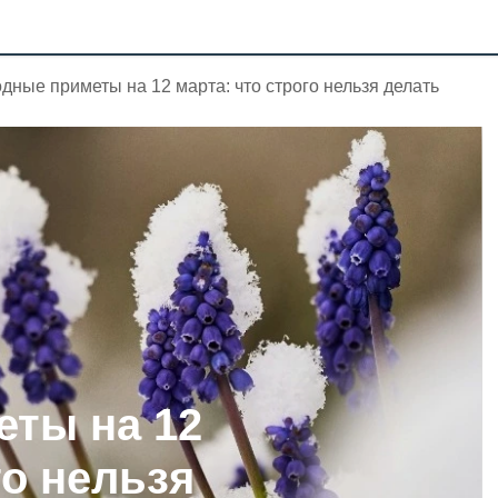
дные приметы на 12 марта: что строго нельзя делать
ты на 12
го нельзя