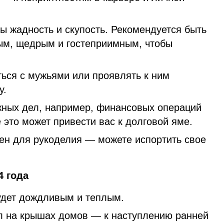
ы жадность и скупость. Рекомендуется быть
ым, щедрым и гостеприимным, чтобы
ься с мужьями или проявлять к ним
у.
ажных дел, например, финансовых операций
 это может привести вас к долговой яме.
чен для рукоделия — можете испортить свое
4 года
удет дождливым и теплым.
л на крышах домов — к наступлению ранней