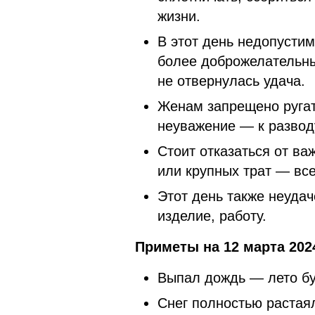
жизни.
В этот день недопустим
более доброжелательн
не отвернулась удача.
Женам запрещено ругат
неуважение — к развод
Стоит отказаться от в
или крупных трат — все
Этот день также неуда
изделие, работу.
Приметы на 12 марта 202
Выпал дождь — лето б
Снег полностью растая