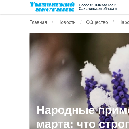
Новости Тымовское и
Сахалинской области
Главная
Новости
Общество
Наро
Народные приме
марта: что стро