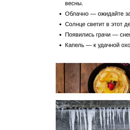
весны.
Облачно — ожидайте з
Солнце светит в этот д
Появились грачи — снег
Капель — к удачной охо