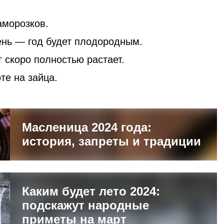
аморозков.
ень — год будет плодородным.
 скоро полностью растает.
те на зайца.
Масленица 2024 года:
история, запреты и традиции
Каким будет лето 2024:
подскажут народные
приметы на март