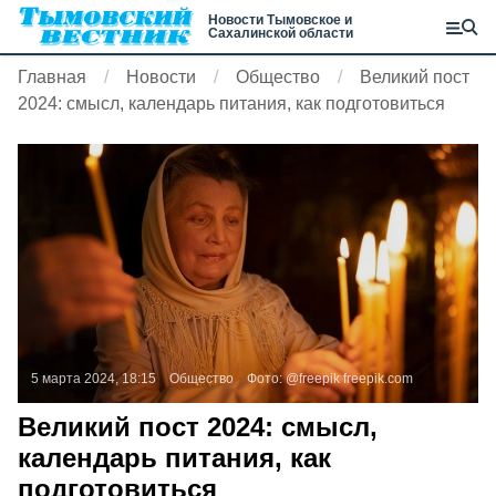
Новости Тымовское и
Сахалинской области
Главная
Новости
Общество
Великий пост
2024: смысл, календарь питания, как подготовиться
5 марта 2024, 18:15
Общество
Фото:
@freepik
freepik.com
Великий пост 2024: смысл,
календарь питания, как
подготовиться