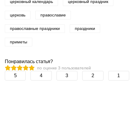
церковный календарь
церковный праздник
церковь
православие
православные праздники
праздники
приметы
Понравилась статья?
по оценке
3
пользователей
5
4
3
2
1