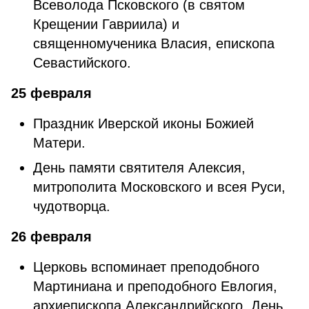
Всеволода Псковского (в святом
Крещении Гавриила) и
священномученика Власия, епископа
Севастийского.
25 февраля
Праздник Иверской иконы Божией
Матери.
День памяти святителя Алексия,
митрополита Московского и всея Руси,
чудотворца.
26 февраля
Церковь вспоминает преподобного
Мартиниана и преподобного Евлогия,
архиепископа Александрийского. День