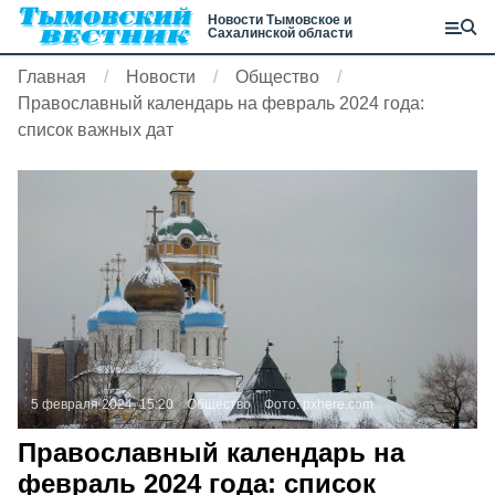
Новости Тымовское и
Сахалинской области
Главная
Новости
Общество
Православный календарь на февраль 2024 года:
список важных дат
5 февраля 2024, 15:20
Общество
Фото:
pxhere.com
Православный календарь на
февраль 2024 года: список