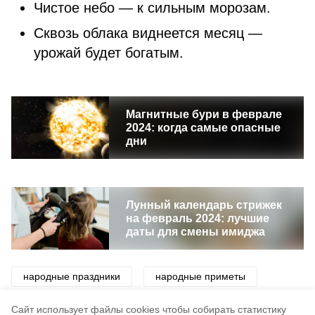
Чистое небо — к сильным морозам.
Сквозь облака виднеется месяц —
урожай будет богатым.
Магнитные бури в феврале
2024: когда самые опасные
дни
Лунный календарь стрижек
на февраль 2024: лучшие
даты для смены имиджа
народные праздники
народные приметы
приметы
праздник
традиции
Cайт использует файлы cookies чтобы собирать статистику