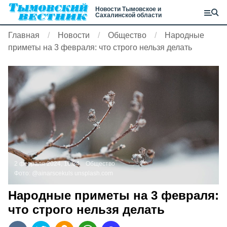
Новости Тымовское и
Сахалинской области
Главная
Новости
Общество
Народные
приметы на 3 февраля: что строго нельзя делать
2 февраля 2024, 10:34
Общество
Фото:
@ainarscekuls
unsplash.com
Народные приметы на 3 февраля:
что строго нельзя делать