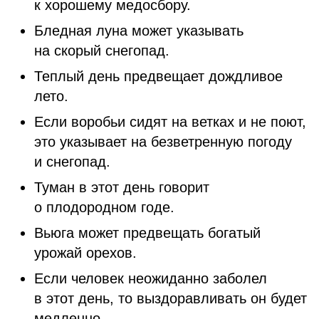
к хорошему медосбору.
Бледная луна может указывать
на скорый снегопад.
Теплый день предвещает дождливое
лето.
Если воробьи сидят на ветках и не поют,
это указывает на безветренную погоду
и снегопад.
Туман в этот день говорит
о плодородном годе.
Вьюга может предвещать богатый
урожай орехов.
Если человек неожиданно заболел
в этот день, то выздоравливать он будет
медленно.