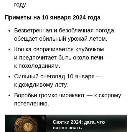
году.
Приметы на 10 января 2024 года
Безветренная и безоблачная погода
обещает обильный урожай летом.
Кошка сворачивается клубочком
и предпочитает быть около печи —
к похолоданиям.
Сильный снегопад 10 января —
к дождливому лету.
Воробьи громко чирикают — к скорому
потеплению.
Святки 2024: дата, что
важно знать