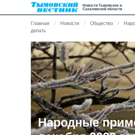
Новости Тымовское и
Сахалинской области
Главная
Новости
Общество
Наро
делать
Народные приме