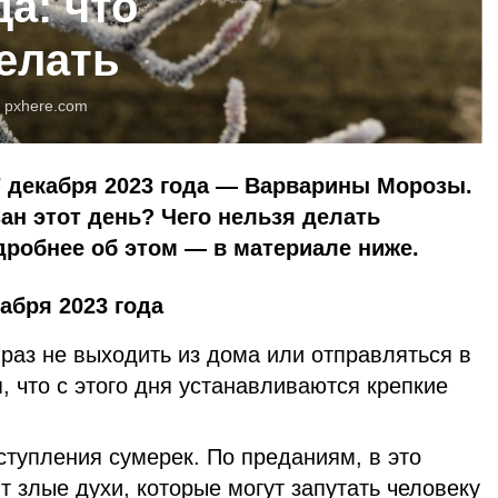
да: что
делать
:
pxhere.com
7 декабря 2023 года — Варварины Морозы.
ан этот день? Чего нельзя делать
робнее об этом — в материале ниже.
кабря 2023 года
раз не выходить из дома или отправляться в
, что с этого дня устанавливаются крепкие
ступления сумерек. По преданиям, в это
 злые духи, которые могут запутать человеку