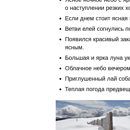
о наступлении резких х
Если днем стоит ясная 
Ветви елей согнулись п
Появился красивый зак
ясным.
Большая и ярка луна ук
Облачное небо вечером
Приглушенный лай соба
Теплая погода предвещ