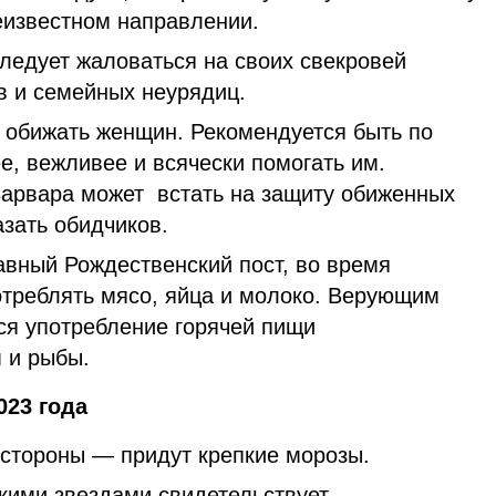
неизвестном направлении.
ледует жаловаться на своих свекровей
в и семейных неурядиц.
обижать женщин. Рекомендуется быть по
е, вежливее и всячески помогать им.
 Варвара может встать на защиту обиженных
зать обидчиков.
вный Рождественский пост, во время
отреблять мясо, яйца и молоко. Верующим
ся употребление горячей пищи
 и рыбы.
023 года
 стороны — придут крепкие морозы.
ркими звездами свидетельствует