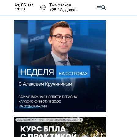
чт, 06 авг.
Тымовское
17:13
+
25
°С,
дождь
СОЦРЕКЛАМА • КОНТРАКТНАЯСЛУЖБА65.РФ