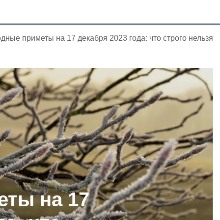
дные приметы на 17 декабря 2023 года: что строго нельзя
ты на 17