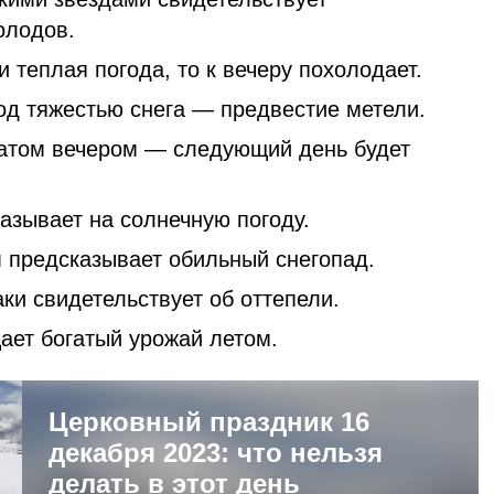
олодов.
и теплая погода, то к вечеру похолодает.
од тяжестью снега — предвестие метели.
атом вечером — следующий день будет
азывает на солнечную погоду.
 предсказывает обильный снегопад.
ки свидетельствует об оттепели.
ает богатый урожай летом.
Церковный праздник 16
декабря 2023: что нельзя
делать в этот день