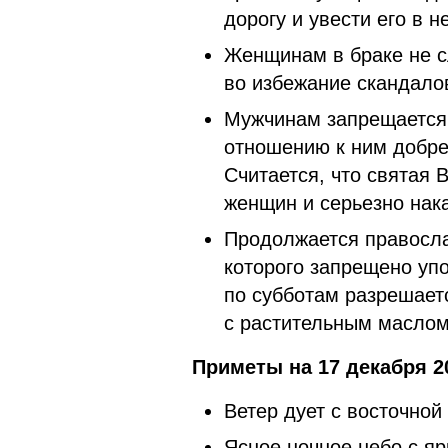
дорогу и увести его в 
Женщинам в браке не с
во избежание скандало
Мужчинам запрещается 
отношению к ним добре
Считается, что святая
женщин и серьезно нака
Продолжается правосла
которого запрещено уп
по субботам разрешает
с растительным маслом
Приметы на 17 декабря 2
Ветер дует с восточной
Ясное ночное небо с я