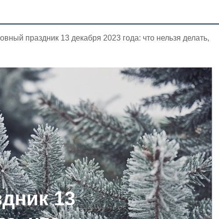
овный праздник 13 декабря 2023 года: что нельзя делать,
дник 13