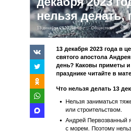
декабря 2023 го
нельзя делать,
13 декабря 2023, 10:04
Общество
Фото
13 декабря 2023 года в 
святого апостола Андрея
день? Каковы приметы и
празднике читайте в мат
Что нельзя делать 13 дек
Нельзя заниматься тяж
или строительством.
Андрей Первозванный я
с морем. Поэтому нельз