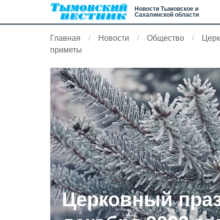
Новости Тымовское и
Сахалинской области
Главная
Новости
Общество
Церк
приметы
Церковный праз