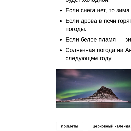
Если снега нет, то зим
Если дрова в печи горя
погоды.
Если белое пламя — зи
Солнечная погода на А
следующем году
приметы
церковный календа