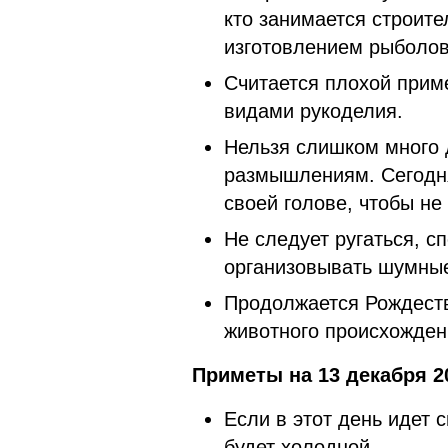
кто занимается строит
изготовлением рыболовн
Считается плохой прим
видами рукоделия.
Нельзя слишком много 
размышлениям. Сегодня
своей голове, чтобы не
Не следует ругаться, с
организовывать шумные
Продолжается Рождеств
животного происхожде
Приметы на 13 декабря 2
Если в этот день идет 
будет холодной.