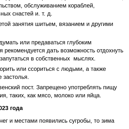
ельством, обслуживанием кораблей,
ых снастей и. т. д.
етой занятия шитьем, вязанием и другими
думать или предаваться глубоким
 рекомендуется дать возможность отдохнуть
 запутаться в собственных мыслях.
порить или ссориться с людьми, а также
 застолья.
енский пост. Запрещено употреблять пищу
ния, таких, как мясо, молоко или яйца.
023 года
снег и местами появились сугробы, то зима