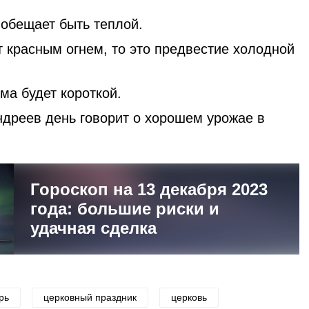
а обещает быть теплой.
т красным огнем, то это предвестие холодной
ма будет короткой.
ндреев день говорит о хорошем урожае в
.
Гороскоп на 13 декабря 2023
года: большие риски и
удачная сделка
рь
церковный праздник
церковь