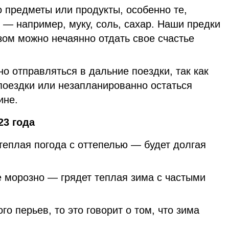
о предметы или продукты, особенно те,
 — например, муку, соль, сахар. Наши предки
зом можно нечаянно отдать свое счастье
о отправляться в дальние поездки, так как
поездки или незапланированно остаться
ине.
23 года
 теплая погода с оттепелью — будет долгая
е морозно — грядет теплая зима с частыми
го перьев, то это говорит о том, что зима