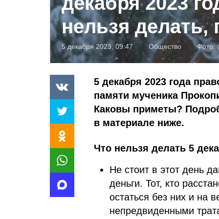
декабря 2023 го
нельзя делать,
5 декабря 2023, 09:47
Общество
Фото:
5 декабря 2023 года пра
памяти мученика Прокопи
Каковы приметы? Подроб
в материале ниже.
Что нельзя делать 5 дека
Не стоит в этот день д
деньги. Тот, кто расста
остаться без них и на 
непредвиденными трат