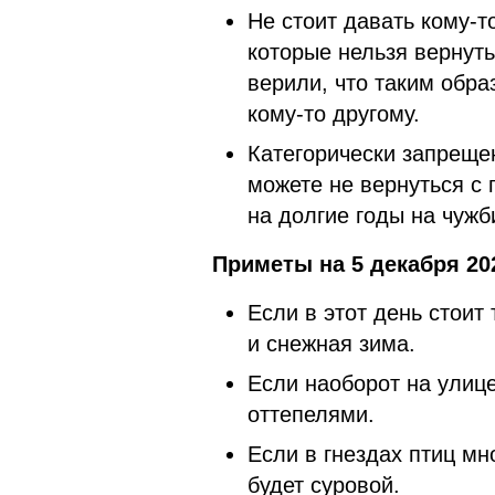
Не стоит давать кому-т
которые нельзя вернуть
верили, что таким обра
кому-то другому.
Категорически запрещен
можете не вернуться с 
на долгие годы на чужб
Приметы на 5 декабря 20
Если в этот день стоит
и снежная зима.
Если наоборот на улиц
оттепелями.
Если в гнездах птиц мно
будет суровой.