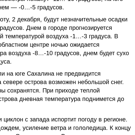
нем — -0…-5 градусов.
ту, 2 декабря, будут незначительные осадки
радусов. Днем в городе прогнозируется
ой температурой воздуха -1…-3 градуса. В
 областном центре ночью ожидается
ра воздуха -8…-10 градусов, днем будет сухо
дуса.
и на юге Сахалина не предвидится
а севере острова возможен небольшой снег.
ы сохранятся. При приходе теплой
строва дневная температура поднимется до
 циклон с запада испортит погоду в регионе.
ождем, усиление ветра и гололедица. К концу