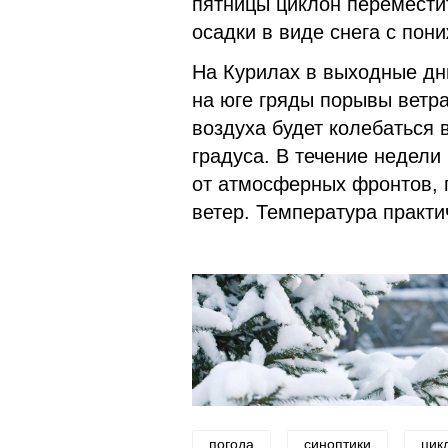
пятницы циклон перемести
осадки в виде снега с пон
На Курилах в выходные дн
на юге гряды порывы ветра
воздуха будет колебаться
градуса. В течение недели
от атмосферных фронтов, 
ветер. Температура практи
погода
синоптики
цик