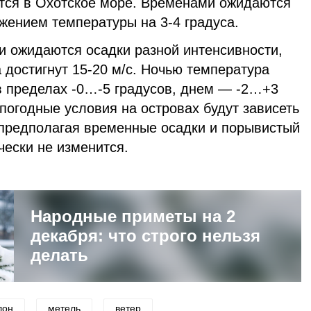
тся в Охотское море. Временами ожидаются
ижением температуры на 3-4 градуса.
и ожидаются осадки разной интенсивности,
 достигнут 15-20 м/с. Ночью температура
 в пределах -0…-5 градусов, днем — -2…+3
 погодные условия на островах будут зависеть
предполагая временные осадки и порывистый
чески не изменится.
Народные приметы на 2
декабря: что строго нельзя
делать
лон
метель
ветер