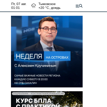
пт, 07 авг.
Тымовское
01:01
+
20
°С,
дождь
СОЦРЕКЛАМА • КОНТРАКТНАЯСЛУЖБА65.РФ