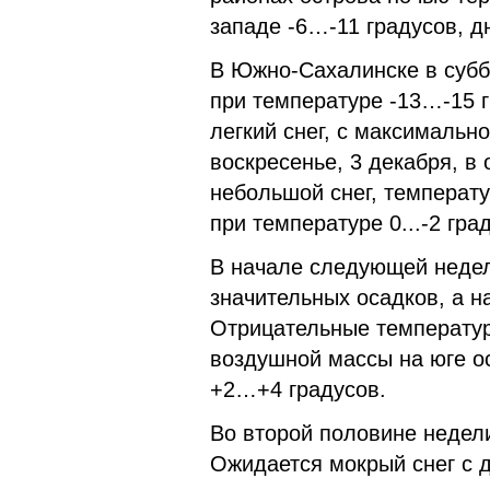
западе -6…-11 градусов, д
В Южно-Сахалинске в суббо
при температуре -13…-15 г
легкий снег, с максимальн
воскресенье, 3 декабря, в
небольшой снег, температу
при температуре 0...-2 гра
В начале следующей недел
значительных осадков, а н
Отрицательные температур
воздушной массы на юге о
+2…+4 градусов.
Во второй половине недели
Ожидается мокрый снег с д