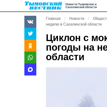
Новости Тымовское и
Сахалинской области
Главная
Новости
Общест
неделю в Сахалинской области
Циклон с мо
погоды на н
области