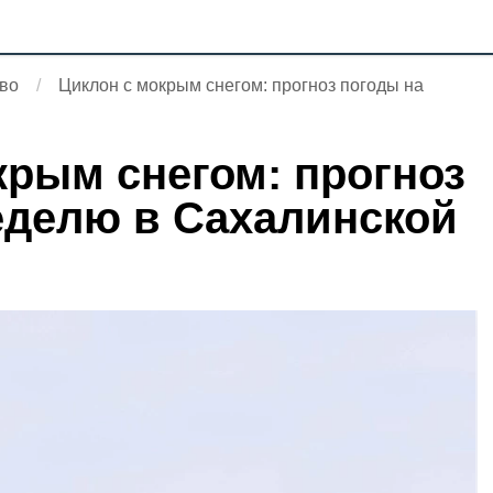
во
Циклон с мокрым снегом: прогноз погоды на
крым снегом: прогноз
еделю в Сахалинской