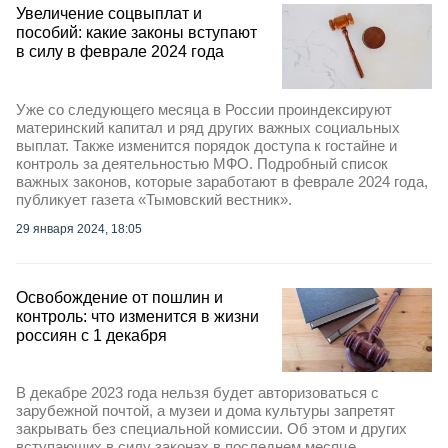
Увеличение соцвыплат и
пособий: какие законы вступают
в силу в феврале 2024 года
Уже со следующего месяца в России проиндексируют
материнский капитал и ряд других важных социальных
выплат. Также изменится порядок доступа к гостайне и
контроль за деятельностью МФО. Подробный список
важных законов, которые заработают в феврале 2024 года,
публикует газета «Тымовский вестник».
29 января 2024, 18:05
Освобождение от пошлин и
контроль: что изменится в жизни
россиян с 1 декабря
В декабре 2023 года нельзя будет авторизоваться с
зарубежной почтой, а музеи и дома культуры запретят
закрывать без специальной комиссии. Об этом и других
вступающих в силу законах в последнем месяце