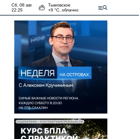
сб, 08 авг.
Тымовское
22:25
+
9
°С,
облачно
СОЦРЕКЛАМА • КОНТРАКТНАЯСЛУЖБА65.РФ