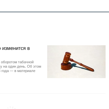
о изменится в
и оборотом табачной
у на один день. Об этом
4 года — в материале