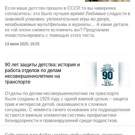
Если ваше детство прошло в СССР, то вы наверняка
согласитесь: это было лучшее время! Любимые сладости в
знакомой упаковке, увлекательные игры во дворе,
незабываемые мультфильмы и журналы… А какие детали
из той эпохи сможете вспомнить вы? Предлагаем
понастольгировать с помощью этого теста.
13 июня 2025, 19:25
90 лет защиты детства: история и
работа отделов по делам
несовершеннолетних на
транспорте
Отделы по делам несовершеннолетних на транспорте
были созданы в 1929 году с одной важной целью – защита
прав и интересов детей, оказавшихся в сложных
ситуациях. С момента своего основания эти подразделения
остаются важным элементом системы профилактики
безнадзорности и правонарушений среди подростков.
17 марта 2025, 10:33
Cайт использует файлы cookies чтобы собирать статистику